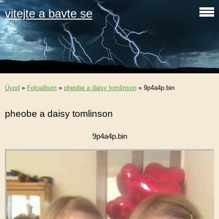
vitejte a bavte se
Úvod
»
Fotoalbum
»
pheobe a daisy tomlinson
»
9p4a4p.bin
pheobe a daisy tomlinson
9p4a4p.bin