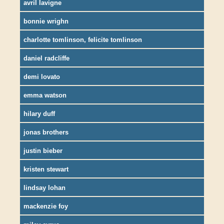
avril lavigne
bonnie wrighn
charlotte tomlinson, felicite tomlinson
daniel radcliffe
demi lovato
emma watson
hilary duff
jonas brothers
justin bieber
kristen stewart
lindsay lohan
mackenzie foy