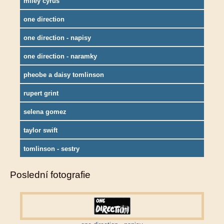
miley cyrus
one direction
one direction - napisy
one direction - naramky
pheobe a daisy tomlinson
rupert grint
selena gomez
taylor swift
tomlinson - sestry
Poslední fotografie