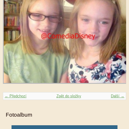
← Předchozí
Zpět do složky
Další →
Fotoalbum