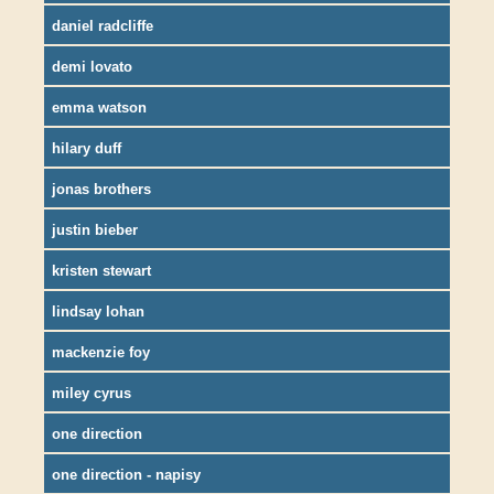
daniel radcliffe
demi lovato
emma watson
hilary duff
jonas brothers
justin bieber
kristen stewart
lindsay lohan
mackenzie foy
miley cyrus
one direction
one direction - napisy