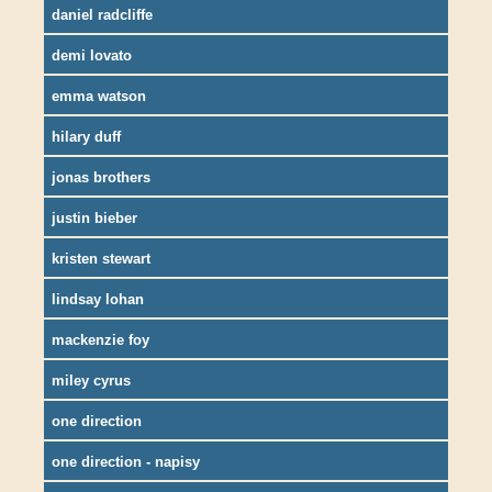
daniel radcliffe
demi lovato
emma watson
hilary duff
jonas brothers
justin bieber
kristen stewart
lindsay lohan
mackenzie foy
miley cyrus
one direction
one direction - napisy