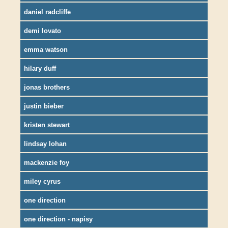
daniel radcliffe
demi lovato
emma watson
hilary duff
jonas brothers
justin bieber
kristen stewart
lindsay lohan
mackenzie foy
miley cyrus
one direction
one direction - napisy