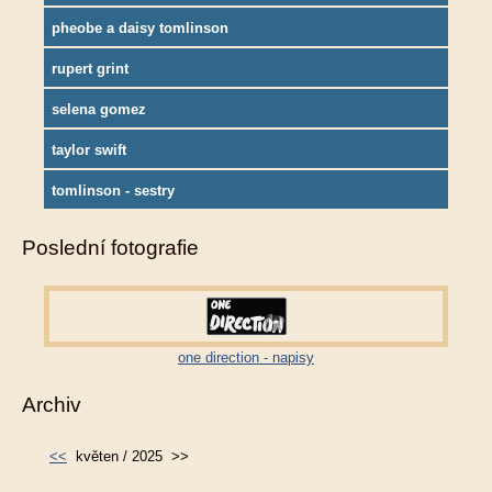
pheobe a daisy tomlinson
rupert grint
selena gomez
taylor swift
tomlinson - sestry
Poslední fotografie
one direction - napisy
Archiv
<<
květen / 2025
>>