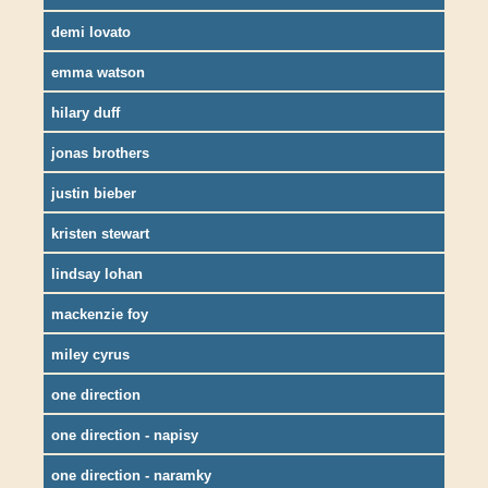
demi lovato
emma watson
hilary duff
jonas brothers
justin bieber
kristen stewart
lindsay lohan
mackenzie foy
miley cyrus
one direction
one direction - napisy
one direction - naramky