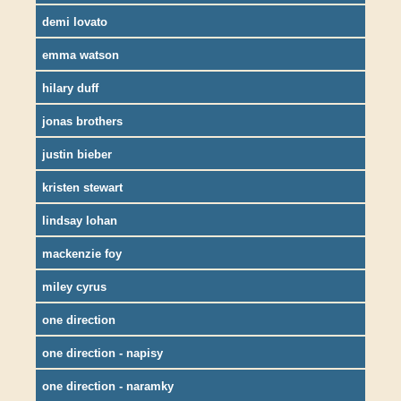
demi lovato
emma watson
hilary duff
jonas brothers
justin bieber
kristen stewart
lindsay lohan
mackenzie foy
miley cyrus
one direction
one direction - napisy
one direction - naramky