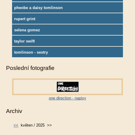
pheobe a daisy tomlinson
rupert grint
selena gomez
taylor swift
tomlinson - sestry
Poslední fotografie
one direction - napisy
Archiv
<<
květen / 2025
>>