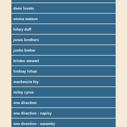
demi lovato
emma watson
hilary duff
jonas brothers
justin bieber
kristen stewart
lindsay lohan
mackenzie foy
miley cyrus
one direction
one direction - napisy
one direction - naramky