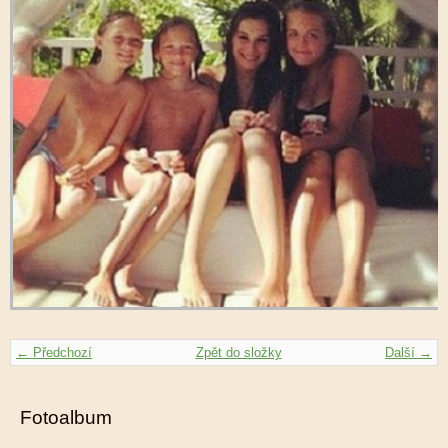
← Předchozí
Zpět do složky
Další →
Fotoalbum