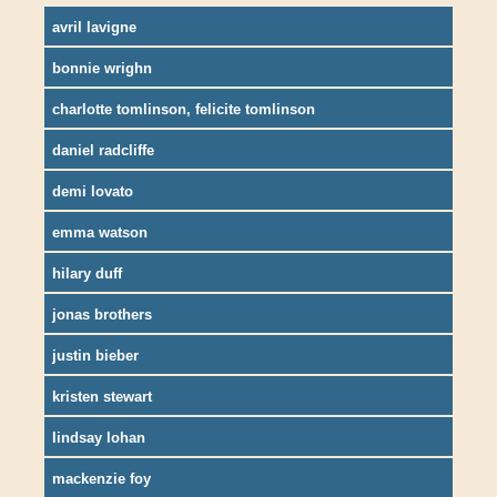
avril lavigne
bonnie wrighn
charlotte tomlinson, felicite tomlinson
daniel radcliffe
demi lovato
emma watson
hilary duff
jonas brothers
justin bieber
kristen stewart
lindsay lohan
mackenzie foy