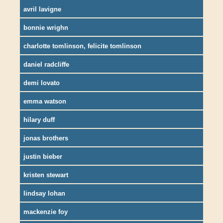
avril lavigne
bonnie wrighn
charlotte tomlinson, felicite tomlinson
daniel radcliffe
demi lovato
emma watson
hilary duff
jonas brothers
justin bieber
kristen stewart
lindsay lohan
mackenzie foy