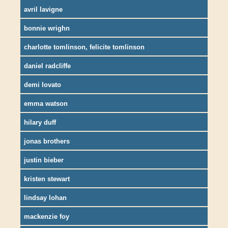
avril lavigne
bonnie wrighn
charlotte tomlinson, felicite tomlinson
daniel radcliffe
demi lovato
emma watson
hilary duff
jonas brothers
justin bieber
kristen stewart
lindsay lohan
mackenzie foy