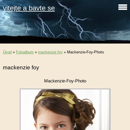
vitejte a bavte se
Úvod
»
Fotoalbum
»
mackenzie foy
»
Mackenzie-Foy-Photo
mackenzie foy
Mackenzie-Foy-Photo