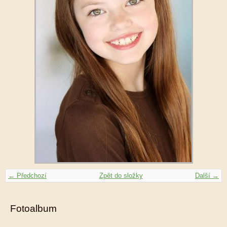
← Předchozí
Zpět do složky
Další →
Fotoalbum