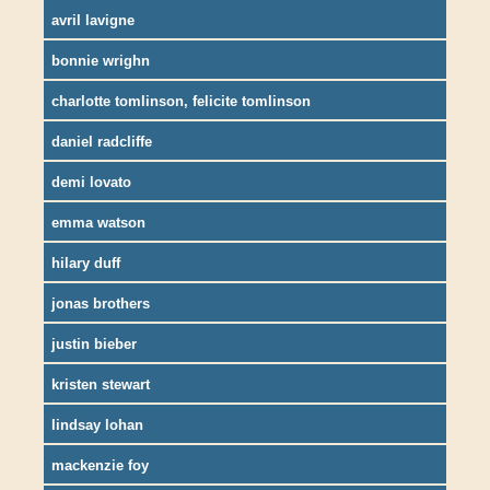
avril lavigne
bonnie wrighn
charlotte tomlinson, felicite tomlinson
daniel radcliffe
demi lovato
emma watson
hilary duff
jonas brothers
justin bieber
kristen stewart
lindsay lohan
mackenzie foy