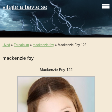
vitejte a bavte se
Úvod
»
Fotoalbum
»
mackenzie foy
»
Mackenzie-Foy-122
mackenzie foy
Mackenzie-Foy-122