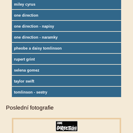
miley cyrus
one direction
one direction - napisy
one direction - naramky
pheobe a daisy tomlinson
rupert grint
selena gomez
taylor swift
tomlinson - sestry
Poslední fotografie