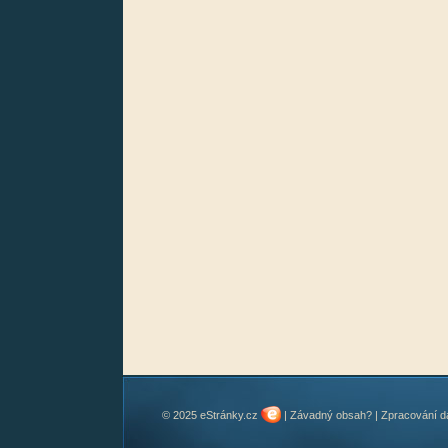
© 2025 eStránky.cz
|
Závadný obsah?
|
Zpracování d