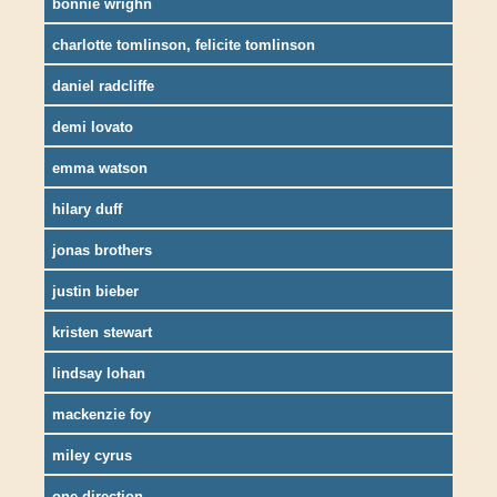
bonnie wrighn
charlotte tomlinson, felicite tomlinson
daniel radcliffe
demi lovato
emma watson
hilary duff
jonas brothers
justin bieber
kristen stewart
lindsay lohan
mackenzie foy
miley cyrus
one direction