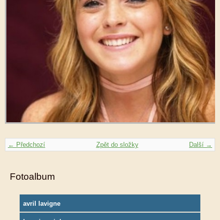
← Předchozí
Zpět do složky
Další →
Fotoalbum
avril lavigne