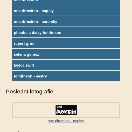
one direction - napisy
one direction - naramky
pheobe a daisy tomlinson
rupert grint
selena gomez
taylor swift
tomlinson - sestry
Poslední fotografie
one direction - napisy