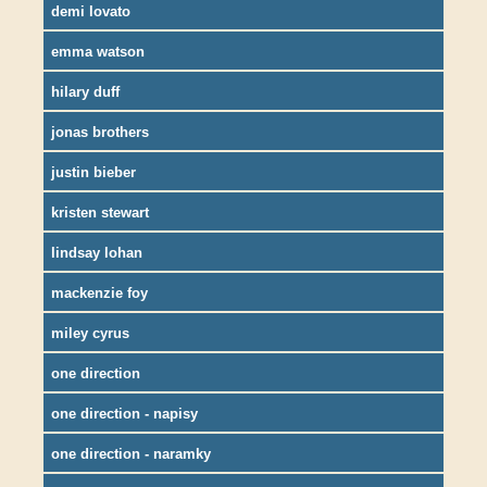
demi lovato
emma watson
hilary duff
jonas brothers
justin bieber
kristen stewart
lindsay lohan
mackenzie foy
miley cyrus
one direction
one direction - napisy
one direction - naramky