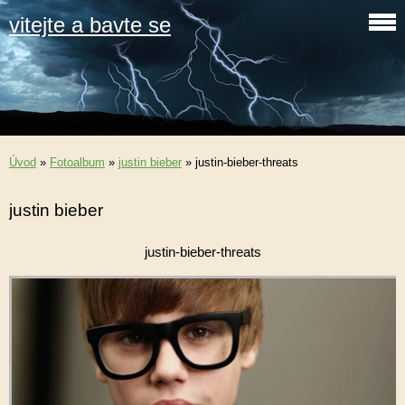
vitejte a bavte se
Úvod
»
Fotoalbum
»
justin bieber
»
justin-bieber-threats
justin bieber
justin-bieber-threats