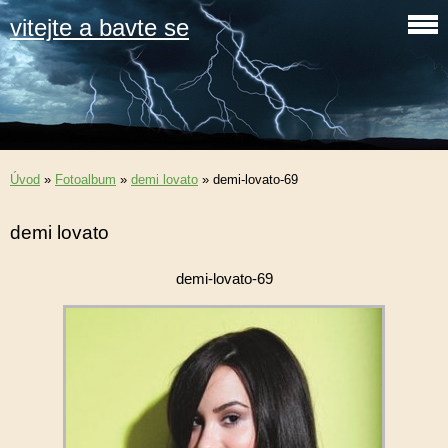
vitejte a bavte se
Úvod
»
Fotoalbum
»
demi lovato
»
demi-lovato-69
demi lovato
demi-lovato-69