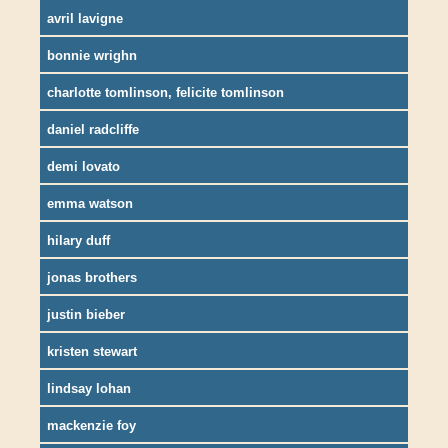
avril lavigne
bonnie wrighn
charlotte tomlinson, felicite tomlinson
daniel radcliffe
demi lovato
emma watson
hilary duff
jonas brothers
justin bieber
kristen stewart
lindsay lohan
mackenzie foy