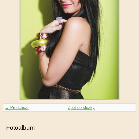
← Předchozí
Zpět do složky
Fotoalbum